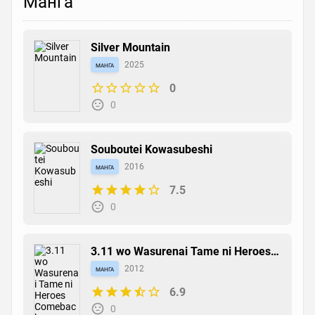
Манга
Silver Mountain
манга
2025
0
0
Souboutei Kowasubeshi
манга
2016
7.5
0
3.11 wo Wasurenai Tame ni Heroes
Comeback
манга
2012
6.9
0