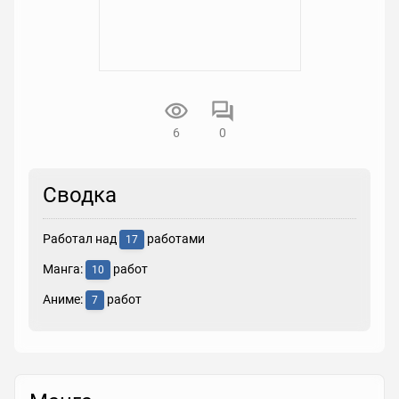
6
0
Сводка
Работал над
работами
17
Манга:
работ
10
Аниме:
работ
7