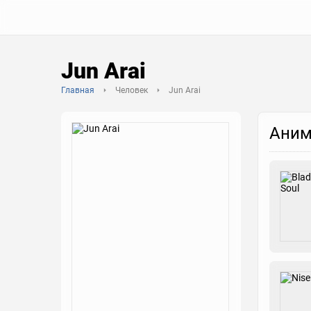
Jun Arai
Главная
Человек
Jun Arai
Аним