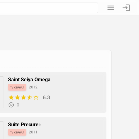
Saint Seiya Omega
tv сериал
2012
6.3
0
Suite Precure♪
tv сериал
2011