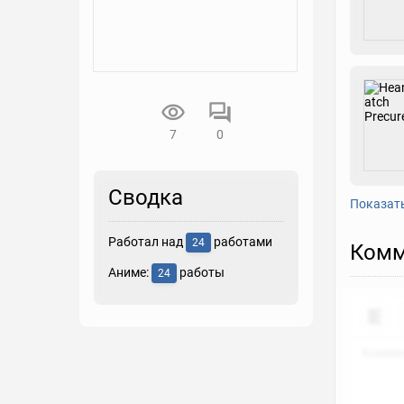
7
0
Сводка
Показат
Работал над
работами
24
Комм
Аниме:
работы
24