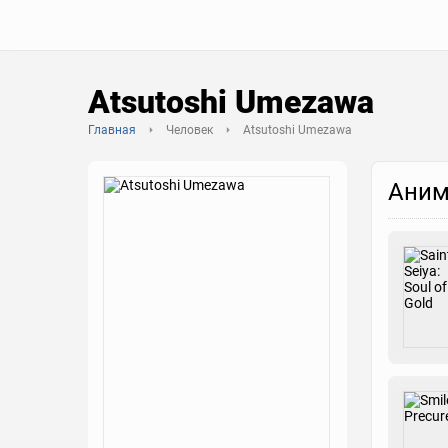
Atsutoshi Umezawa
Главная
Человек
Atsutoshi Umezawa
Аним