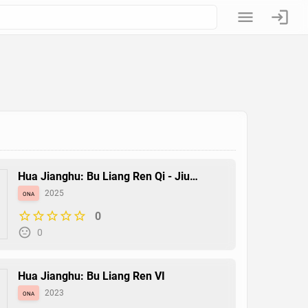
Hua Jianghu: Bu Liang Ren Qi - Jiu
Youxuan Tian
ona
2025
0
0
Hua Jianghu: Bu Liang Ren VI
ona
2023