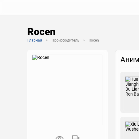
Rocen
Главная
Производитель
Rocen
Аним