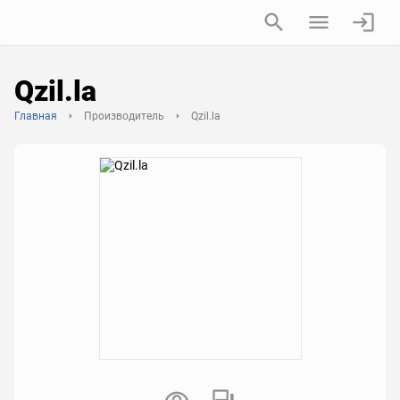
Qzil.la
Главная
Производитель
Qzil.la