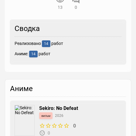
13
0
Сводка
Реализовано
работ
14
Аниме:
работ
14
Аниме
Sekiro: No Defeat
фильм
2026
0
0