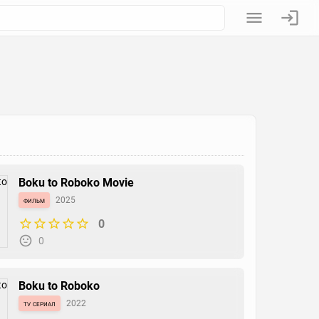
Boku to Roboko Movie
фильм
2025
0
0
Boku to Roboko
tv сериал
2022