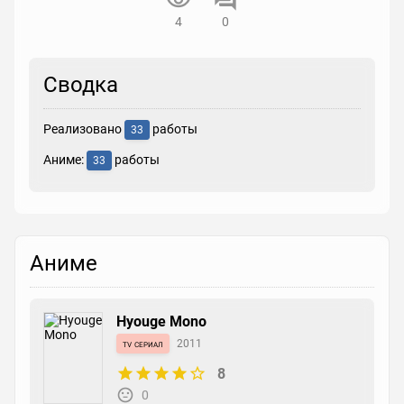
4
0
Сводка
Реализовано
работы
33
Аниме:
работы
33
Аниме
Hyouge Mono
tv сериал
2011
8
0